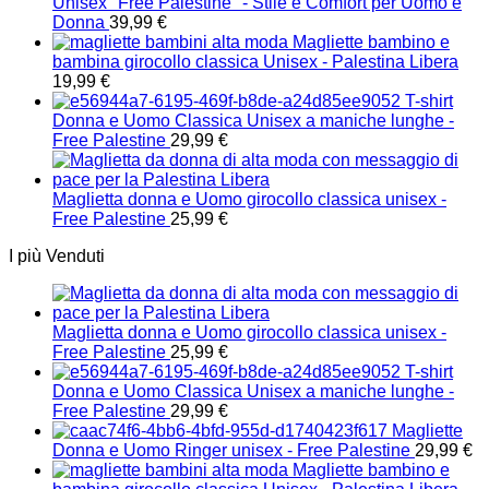
Unisex "Free Palestine" - Stile e Comfort per Uomo e
Donna
39,99
€
Magliette bambino e
bambina girocollo classica Unisex - Palestina Libera
19,99
€
T-shirt
Donna e Uomo Classica Unisex a maniche lunghe -
Free Palestine
29,99
€
Maglietta donna e Uomo girocollo classica unisex -
Free Palestine
25,99
€
I più Venduti
Maglietta donna e Uomo girocollo classica unisex -
Free Palestine
25,99
€
T-shirt
Donna e Uomo Classica Unisex a maniche lunghe -
Free Palestine
29,99
€
Magliette
Donna e Uomo Ringer unisex - Free Palestine
29,99
€
Magliette bambino e