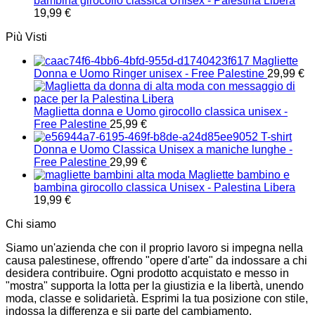
bambina girocollo classica Unisex - Palestina Libera
19,99
€
Più Visti
Magliette
Donna e Uomo Ringer unisex - Free Palestine
29,99
€
Maglietta donna e Uomo girocollo classica unisex -
Free Palestine
25,99
€
T-shirt
Donna e Uomo Classica Unisex a maniche lunghe -
Free Palestine
29,99
€
Magliette bambino e
bambina girocollo classica Unisex - Palestina Libera
19,99
€
Chi siamo
Siamo un'azienda che con il proprio lavoro si impegna nella
causa palestinese, offrendo "opere d'arte" da indossare a chi
desidera contribuire. Ogni prodotto acquistato e messo in
"mostra" supporta la lotta per la giustizia e la libertà, unendo
moda, classe e solidarietà. Esprimi la tua posizione con stile,
indossa la differenza e sii parte del cambiamento.