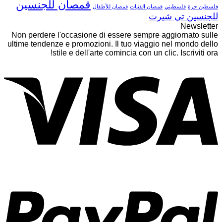
قمصان للجنسين
فلسطين حرة
فلسطيني
قمصان الفتيات
قمصان للأطفال
للجنسين تي شيرت
Newsletter
Non perdere l'occasione di essere sempre aggiornato sulle
ultime tendenze e promozioni. Il tuo viaggio nel mondo dello
stile e dell'arte comincia con un clic. Iscriviti ora!
sa
al