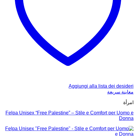
Aggiungi alla lista dei desideri
معاينة سريعة
امرأة
Felpa Unisex “Free Palestine” – Stile e Comfort per Uomo e
Donna