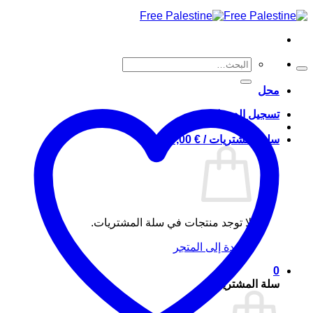
البحث
عن:
محل
تسجيل الدخول
سلة المشتريات /
€
0,00
0
لا توجد منتجات في سلة المشتريات.
العودة إلى المتجر
0
سلة المشتريات