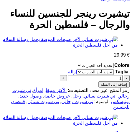
تيشيرت رينجر للجنسين للنساء
والرجال – فلسطين الحرة
29,99
€
Colore
Taglia
إزالة
كمية
تيشيرت
إضافة إلى السلة
رينجر
رمز المنتج:
غير محدد
التصنيفات:
الأكثر مبيعًا
,
امرأة
,
تي شيرت
للجنسين
رجالي
,
تي شيرت نسائي
,
رجل
,
عروض خاصة
,
وصول جديد
,
للنساء
يونيسكس
الوسوم:
تي شيرت رجالي
,
تي شيرت نسائي
,
قمصان
والرجال
للجنسين
-
فلسطين
الحرة