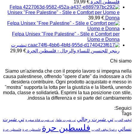
فلسطين الحرة
€
19,99
Felpa
Unisex "Free Palestine" - Stile e Comfort per Uomo e
39,99
€
Donna
Felpa Unisex "Free Palestine" - Stile e Comfort per
Uomo e Donna
تيشيرت
رينجر للجنسين للنساء والرجال - فلسطين الحرة
€
29,99
Chi siamo
Siamo un'azienda che con il proprio lavoro si impegna nella
causa palestinese, offrendo "opere d'arte" da indossare a chi
desidera contribuire. Ogni prodotto acquistato e messo in
"mostra" supporta la lotta per la giustizia e la libertà, unendo
moda, classe e solidarietà. Esprimi la tua posizione con stile,
indossa la differenza e sii parte del cambiamento.
Seguici:
Tags
تي شيرت رجالي
تي شيرت
اوقفو الحرب
تي شيرت طفل
تي شيرت فتاة صغيرة
فلسطين حرة
نسائي
دعونا نوقف الحرب
فلسطين حرة
فلسطين حرة