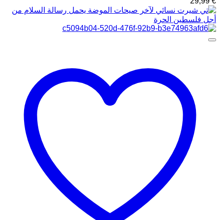
29,99
€