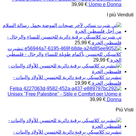
39,99
€
Uomo e Donna
I più Venduti
تي شيرت كلاسيكي برقبة دائرية للجنسين للنساء والرجال -
فلسطين الحرة
€
25,99
تيشيرت
كلاسيكي للجنسين بأكمام طويلة للنساء والرجال - فلسطين
الحرة
€
29,99
تيشيرت كلاسيكي برقبة دائرية للجنسين للأولاد والبنات -
فلسطين الحرة
€
19,99
Felpa
Unisex "Free Palestine" - Stile e Comfort per Uomo e
39,99
€
Donna
Più Visti
تيشيرت كلاسيكي برقبة دائرية للجنسين للأولاد والبنات -